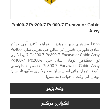
Pc400-7 Pc200-7 Pc300-7 Excavator Cabin
Assy
Lano مشينري چين ٺاهيندڙ ۽ فراهم ڪندڙ آهي جيڪو
بنيادي طور تي ڪيترن ئي سالن جي تجربي سان Pc400-
7 Pc200-7 Pc300-7 Excavator Cabin Assy پيدا ڪري
ٿو. جيڪڏهن توهان اسان جي Pc400-7 Pc200-7
Pc300-7 Excavator Cabin Assy خدمتن ۾ دلچسپي
رکو ٿا، توهان هاڻي اسان سان صلاح ڪري سگهو ٿا، اسان
توهان کي وقت ۾ جواب ڏينداسين!
وڌيڪ پڙهو
انڪوائري موڪليو