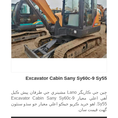
Excavator Cabin Sany Sy60c-9 Sy55
چين جي ڪاريگر Lano مشينري جي طرفان پيش ڪيل
آهي اعلي معيار Excavator Cabin Sany Sy60c-9
Sy55. اهو خريد ڪريو جيڪو اعلي معيار جو سڌو سنئون
گهٽ قيمت سان.