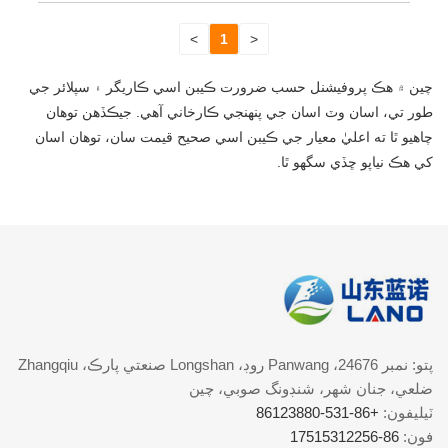
>
1
<
چين ۾ هڪ پروفيشنل حسب ضرورت ڪيبن اسي ڪاريگر ۽ سپلائر جي
طور تي، اسان وٽ اسان جي پنهنجي ڪارخاني آهي. جيڪڏھن توھان
چاھيو ٿا ته اعليٰ معيار جي ڪيبن اسي صحيح قيمت سان، توھان اسان
کي ھڪ نياپو ڇڏي سگھو ٿا.
پتو: نمبر 24676، Panwang روڊ، Longshan صنعتي پارڪ، Zhangqiu
ضلعي، جنان شهر، شنڊونگ صوبي، چين
ٽيليفون:
+86-531-86123880
فون:
86-17515312256